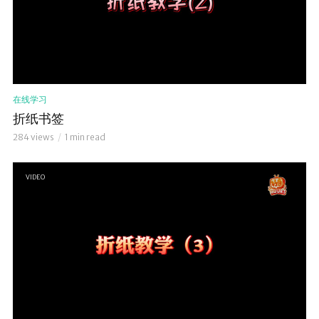
在线学习
折纸书签
284 views
1 min read
VIDEO