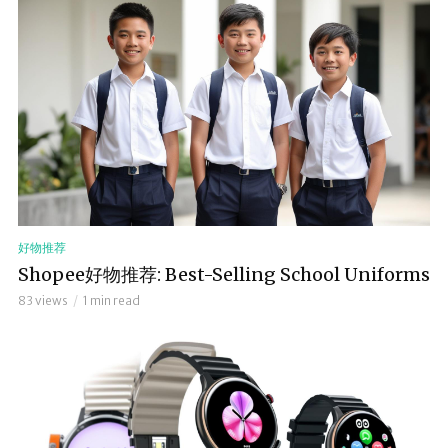
好物推荐
Shopee好物推荐: Best-Selling School Uniforms
83 views
1 min read