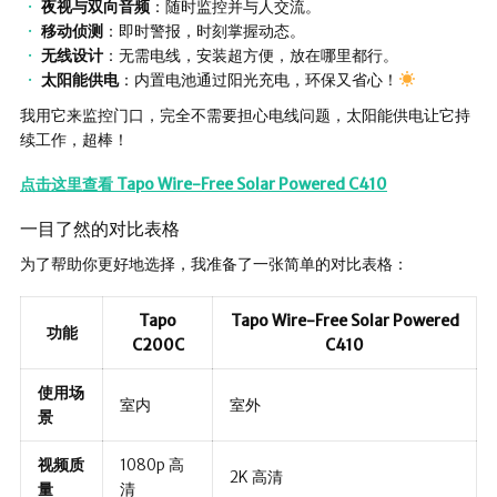
夜视与双向音频
：随时监控并与人交流。
移动侦测
：即时警报，时刻掌握动态。
无线设计
：无需电线，安装超方便，放在哪里都行。
太阳能供电
：内置电池通过阳光充电，环保又省心！
我用它来监控门口，完全不需要担心电线问题，太阳能供电让它持
续工作，超棒！
点击这里查看 Tapo Wire-Free Solar Powered C410
一目了然的对比表格
为了帮助你更好地选择，我准备了一张简单的对比表格：
Tapo
Tapo Wire-Free Solar Powered
功能
C200C
C410
使用场
室内
室外
景
视频质
1080p 高
2K 高清
量
清