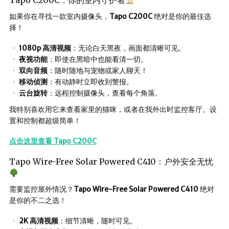
Tapo C200C：你的室内守护者
如果你在寻找一款室内摄像头，
Tapo C200C
绝对是你的最佳选
择！
1080p 高清视频
：无论白天黑夜，画面都清晰可见。
夜视功能
：即使在黑暗中也能看清一切。
双向音频
：随时随地与宠物或家人聊天！
移动侦测
：有动静时立即收到警报。
云台旋转
：远程控制摄像头，查看每个角落。
我特别喜欢用它来查看家里的猫咪，或者在我外出时监控客厅。设
置和控制都超级简单！
点击这里查看 Tapo C200C
Tapo Wire-Free Solar Powered C410：户外安全无忧
需要监控屋外情况？
Tapo Wire-Free Solar Powered C410
绝对
是你的不二之选！
2K 高清视频
：细节清晰，随时可见。