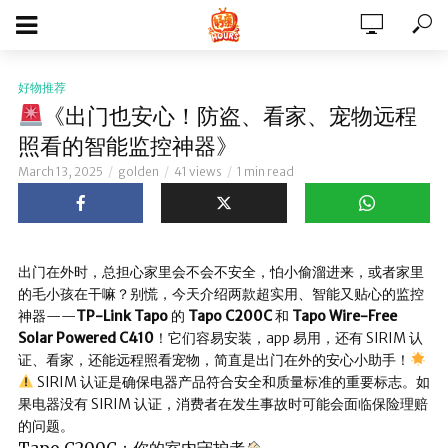
好物推荐
《出门也安心！防盗、看家、宠物远程
照看的智能监控神器》
March 13, 2025
golden
41 views
1 min read
出门在外时，总担心家里会不会不安全，怕小偷溜进来，或者家里
的毛小孩在干嘛？别慌，今天介绍两款超实用、智能又贴心的监控
神器——
TP-Link Tapo
的
Tapo C200C
和
Tapo Wire-Free
Solar Powered C410
！它们容易安装，app 易用，还有 SIRIM 认
证、看家，还能远程照看宠物，简直是出门在外的安心小助手！
SIRIM 认证是确保电器产品符合安全和质量标准的重要标志。如
果电器没有 SIRIM 认证，消费者在发生事故时可能会面临保险理赔
的问题。