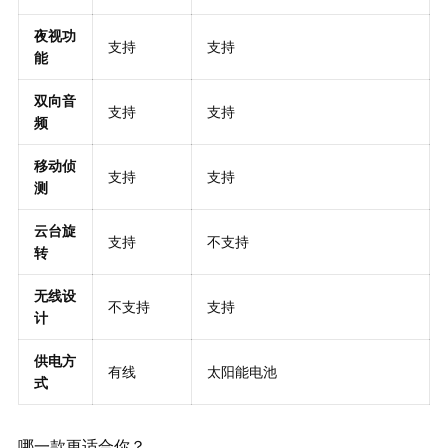
夜视功
支持
支持
能
双向音
支持
支持
频
移动侦
支持
支持
测
云台旋
支持
不支持
转
无线设
不支持
支持
计
供电方
有线
太阳能电池
式
哪一款更适合你？