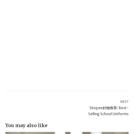
NEXT
Shopee好物推荐: Best-
Selling School Uniforms
You may also like