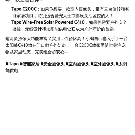
Tapo C200C
：如果你想要一款室内摄像头，带有云台旋转和智
能家居功能，特别适合爱宠人士或喜欢灵活监控的人！
Tapo Wire-Free Solar Powered C410
：如果你需要户外安全
监控，无线设计和太阳能供电让它成为户外守护的首选。
这两款摄像头功能丰富又实用，性价比高！小编自己也入手了一台
太阳能C410放在门口做户外防盗，一台C200C放家里随时关注宠
物及家里动态，完美组合超安心～
#Tapo #智能家居 #安全摄像头 #室内摄像头 #室外摄像头 #太阳
能供电