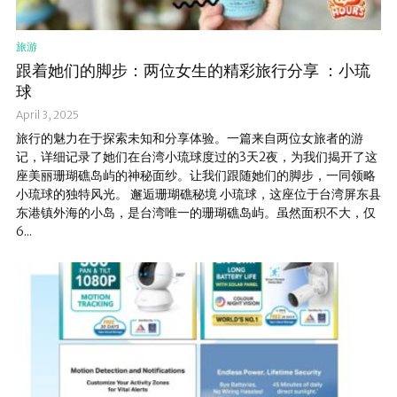
旅游
跟着她们的脚步：两位女生的精彩旅行分享 ：小琉
球
April 3, 2025
旅行的魅力在于探索未知和分享体验。一篇来自两位女旅者的游
记，详细记录了她们在台湾小琉球度过的3天2夜，为我们揭开了这
座美丽珊瑚礁岛屿的神秘面纱。让我们跟随她们的脚步，一同领略
小琉球的独特风光。 邂逅珊瑚礁秘境 小琉球，这座位于台湾屏东县
东港镇外海的小岛，是台湾唯一的珊瑚礁岛屿。虽然面积不大，仅
6...