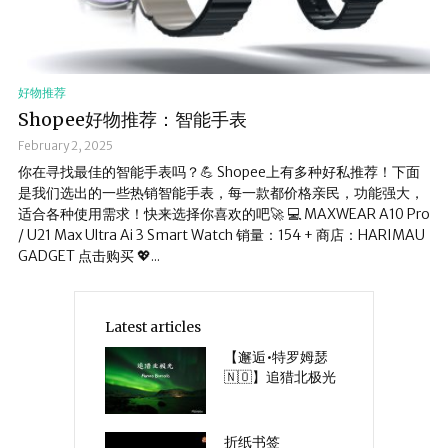
好物推荐
Shopee好物推荐：智能手表
February 2, 2025
你在寻找最佳的智能手表吗？💪 Shopee上有多种好私推荐！下面
是我们选出的一些热销智能手表，每一款都价格亲民，功能强大，
适合各种使用需求！快来选择你喜欢的吧🚀 💻 MAXWEAR A10 Pro
/ U21 Max Ultra Ai 3 Smart Watch 销量：154 + 商店：HARIMAU
GADGET 点击购买 💖...
Latest articles
【邂逅•特罗姆瑟
🇳🇴】追猎北极光
折纸书签