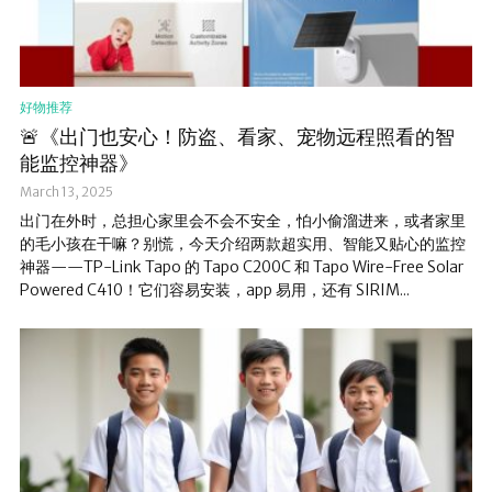
好物推荐
🚨《出门也安心！防盗、看家、宠物远程照看的智
能监控神器》
March 13, 2025
出门在外时，总担心家里会不会不安全，怕小偷溜进来，或者家里
的毛小孩在干嘛？别慌，今天介绍两款超实用、智能又贴心的监控
神器——TP-Link Tapo 的 Tapo C200C 和 Tapo Wire-Free Solar
Powered C410！它们容易安装，app 易用，还有 SIRIM...