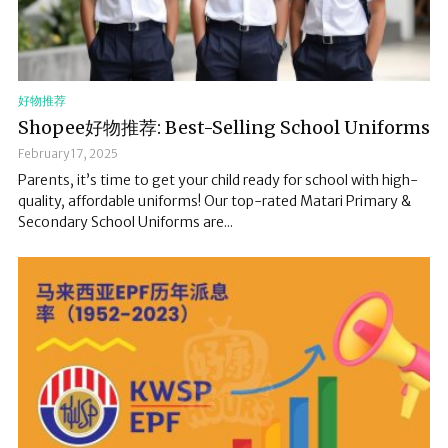
好物推荐
Shopee好物推荐: Best-Selling School Uniforms
February 17, 2025
Parents, it’s time to get your child ready for school with high-
quality, affordable uniforms! Our top-rated Matari Primary &
Secondary School Uniforms are...