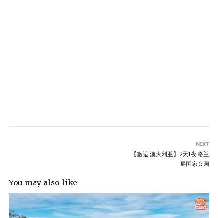
NEXT
【邂逅∙澳大利亚】2天1夜 格兰
屏国家公园
You may also like