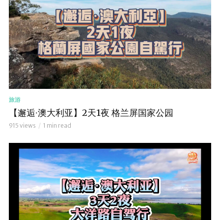
旅游
【邂逅∙澳大利亚】2天1夜 格兰屏国家公园
915 views
1 min read