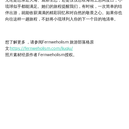
无论是想亲近大海、观察生态，还是仅仅想在海岛上悠闲度日，小
琉球似乎都能满足。她们的旅程提醒我们，有时候，一次简单的结
伴出游，就能收获满满的精彩回忆和对自然的敬畏之心。如果你也
向往这样一趟旅程，不妨将小琉球列入你的下一个目的地清单。
想了解更多 ，请参阅Fernweholism 旅游部落格原
文:
https://fernweholism.com/liuqiu/
照片素材经原作者 Fernweholism授权。