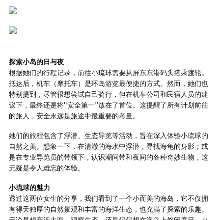
探索小岛的日与夜
根据她们的行程记录，前往小琉球需要从屏东东港码头搭乘渡轮。
抵达后，机车（摩托车）是环岛游览最便捷的方式。然而，她们也
特别提到，尽管很想尝试自己骑行，但在机车公司和民宿人员的建
议下，最终还是将“安全第一”放在了首位。这提醒了所有计划前往
的旅人，安全永远是旅途中最重要的考量。
她们的旅程包含了浮潜、生态导览等活动，旨在深入体验小琉球的
自然之美。想象一下，在清澈的海水中浮潜，寻找海龟的身影；或
是在专业导览员的带领下，认识潮间带和夜间的各种奇妙生物，这
无疑是令人难忘的体验。
小琉球的魅力
透过这两位女生的分享，我们看到了一个小而美的海岛，它不仅拥
有得天独厚的自然景观和丰富的海洋生态，也充满了探索的乐趣。