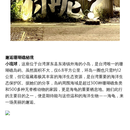
邂逅珊瑚礁秘境
小琉球
，这座位于台湾屏东县东港镇外海的小岛，是台湾唯一的珊
瑚礁岛屿。虽然面积不大，仅6.8平方公里，环岛一圈也只需约12
公里，但它蕴藏着极其丰富的海洋生态资源，是台湾重要的海洋生
态保护区。据她们的分享，岛屿周围海域是超过300种珊瑚礁鱼类
和500多种无脊椎动物的家园，更是海龟的重要栖息地。她们此行
的主要目的之一，便是期待能与这些温和的海洋生物——海龟，来
一场美丽的邂逅。