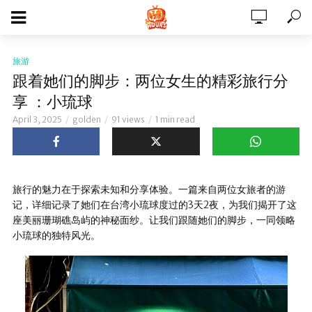
旅游
跟着她们的脚步：两位女生的精彩旅行分
享 ：小琉球
April 3, 2025
golden
91 views
1 min read
旅行的魅力在于探索未知和分享体验。一篇来自两位女旅者的游
记，详细记录了她们在台湾小琉球度过的3天2夜，为我们揭开了这
座美丽珊瑚礁岛屿的神秘面纱。让我们跟随她们的脚步，一同领略
小琉球的独特风光。