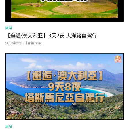
旅游
【邂逅∙澳大利亚】3天2夜 大洋路自驾行
583 views
1 min read
旅游