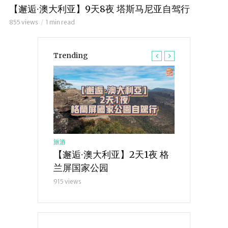
【邂逅∙澳大利亚】9天8夜 塔斯马尼亚自驾行
855 views
1 min read
Trending
旅游
旅游
】3天2夜 大
【邂逅∙澳大利亚】2天1夜 格
【邂逅∙澳大
兰屏国家公园
斯马尼亚自
915 views
855 views