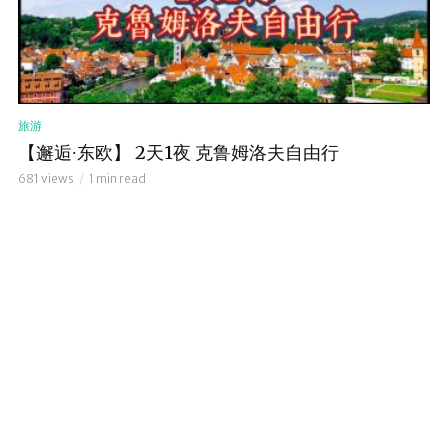
旅游
【邂逅∙东欧】 2天1夜 克鲁姆洛夫自由行
681 views
1 min read