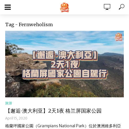
Tag - Fernweholism
旅游
【邂逅∙澳大利亚】2天1夜 格兰屏国家公园
April 15, 2020
格蘭坪國家公園（Grampians National Park）位於澳洲維多利亞