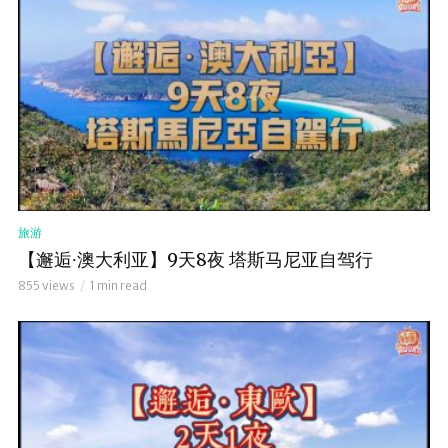
旅游
【邂逅∙澳大利亚】9天8夜 塔斯马尼亚自驾行
855 views
1 min read