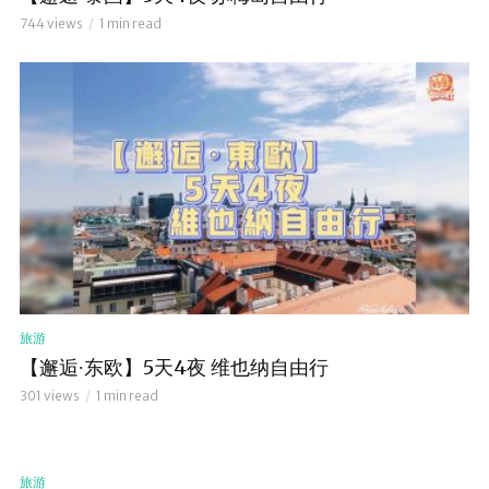
744 views
1 min read
旅游
【邂逅∙东欧】5天4夜 维也纳自由行
301 views
1 min read
旅游