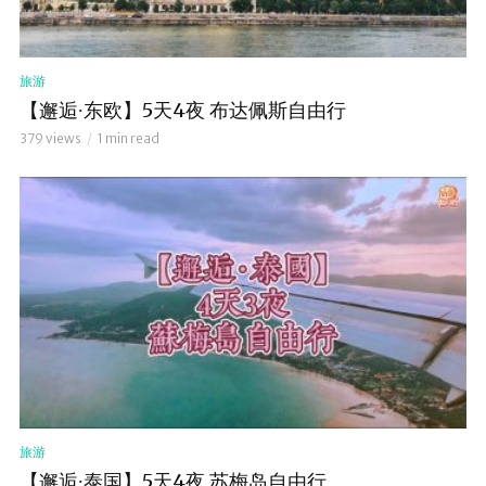
旅游
【邂逅∙东欧】5天4夜 布达佩斯自由行
379 views
1 min read
旅游
【邂逅∙泰国】5天4夜 苏梅岛自由行