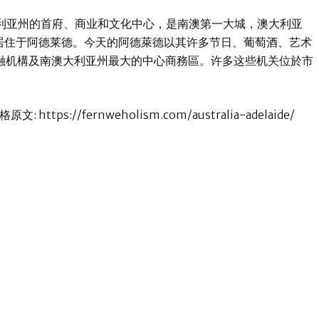
澳大利亚州的首府、商业和文化中心，是南澳第一大城，澳大利亚
民居住于阿德莱德。今天的阿德萊德以其许多节日、葡萄酒、艺术
融机構及南澳大利亚州最大的中心商務區。许多这些机关位於市
ttps://fernweholism.com/australia-adelaide/