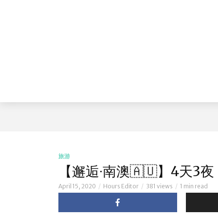
旅游
【邂逅∙南澳🇦🇺】4天3
April 15, 2020
Hours Editor
381 views
1 min read