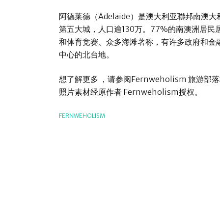
阿德莱德（Adelaide）是澳大利亚聯邦南
第五大城，人口逾130万。77%的南澳洲居
和体育竞赛、众多海滩著称，有许多政府和金
中心的北台地。
想了解更多 ，请参阅Fernweholism 旅游部落格原文: h
照片素材经原作者 Fernweholism授权。
FERNWEHOLISM