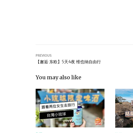
PREVIOUS
【邂逅∙东欧】5天4夜 维也纳自由行
You may also like