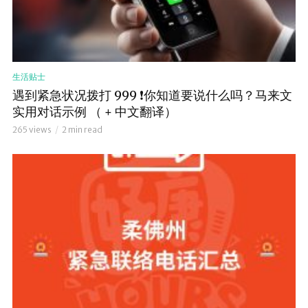
生活贴士
遇到紧急状况拨打 999 ❗️你知道要说什么吗？马来文
实用对话示例 （ + 中文翻译）
265 views
2 min read