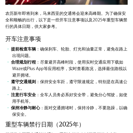
农历新年即将到来，马来西亚的交通将会迎来高峰期。为了确保安
全和顺畅的出行，以下是一些开车注意事项以及2025年重型车辆禁
行的具体日期，供大家参考。
开车注意事项
提前检查车辆
：确保刹车、轮胎、灯光和油量正常，避免在路上
出现问题。
合理规划行程
：尽量避开高峰时段，使用实时交通应用下载如
Waze或Plus App等应用程序，实时查看路况，选择最佳路线以
避开拥堵。
遵守交通规则
：保持安全车距，遵守限速规定，特别是在高速公
路上。
注意行车安全
：全车人员务必系好安全带，避免分心驾驶，如使
用手机等。
保持冷静与耐心
：面对交通拥堵时，保持冷静，不要急躁，以确
保安全。
重型车辆禁行日期（2025年）