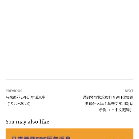
PREVIOUS
NEXT
马来西亚EPF历年派息率
遇到紧急状况拨打 999 ❗️你知道
（1952-2023）
要说什么吗？马来文实用对话
示例 （ + 中文翻译）
You may also like