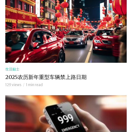
生活贴士
2025农历新年重型车辆禁上路日期
129 views
1 min read