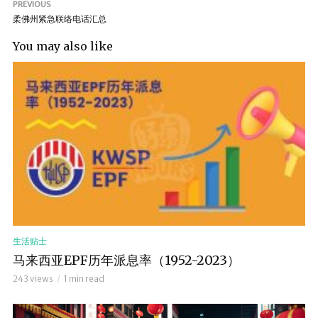
PREVIOUS
柔佛州紧急联络电话汇总
You may also like
生活贴士
马来西亚EPF历年派息率（1952-2023）
243 views
1 min read