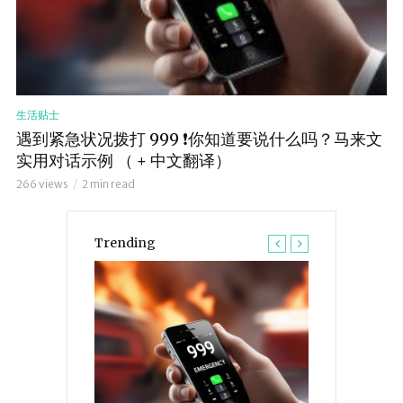
生活贴士
遇到紧急状况拨打 999 ❗️你知道要说什么吗？马来文
实用对话示例 （ + 中文翻译）
266 views
2 min read
Trending
生活贴士