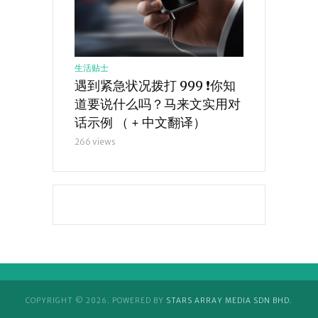
马来西亚EP
重型车辆禁上
（1952-202
243 views
生活贴士
遇到紧急状况拨打 999 ❗️你知
道要说什么吗？马来文实用对
话示例 （ + 中文翻译）
266 views
COPYRIGHT © 2026. POWERED BY
STARS ARRAY MEDIA SDN BHD
.