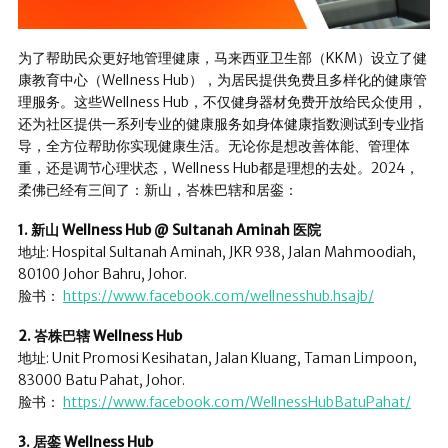
为了帮助民众更好地管理健康，马来西亚卫生部（KKM）设立了健
康教育中心（Wellness Hub），为居民提供免费且多样化的健康管
理服务。这些Wellness Hub，不仅健身器材免费开放给民众使用，
还为社区提供一系列专业的健康服务如身体健康指数测试到专业指
导，全方位帮助你实现健康生活。无论你是想改善体能、管理体
重，还是调节心理状态，Wellness Hub都是理想的去处。2024，
柔佛已经有三间了：新山，峇株巴辖和居銮：
1. 新山 Wellness Hub @ Sultanah Aminah 医院
地址: Hospital Sultanah Aminah, JKR 938, Jalan Mahmoodiah,
80100 Johor Bahru, Johor.
脸书：
https://www.facebook.com/wellnesshub.hsajb/
2. 峇株巴辖 Wellness Hub
地址: Unit Promosi Kesihatan, Jalan Kluang, Taman Limpoon,
83000 Batu Pahat, Johor.
脸书：
https://www.facebook.com/WellnessHubBatuPahat/
3. 居銮 Wellness Hub