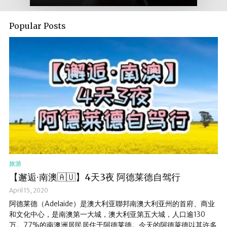
Popular Posts
旅游
【邂逅∙南澳🇦🇺】4天3夜 阿德莱德自驾行
April 15, 2020
阿德莱德（Adelaide）是澳大利亚聯邦南澳大利亚州的首府、商业
和文化中心，是南澳第一大城，澳大利亚第五大城，人口逾130
万。77%的南澳洲居民居住于阿德莱德。今天的阿德萊德以其许多