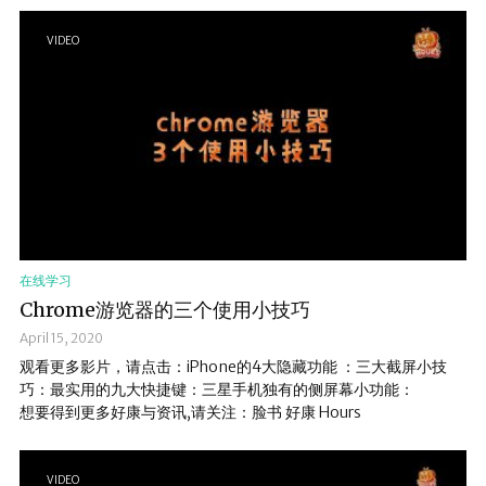
VIDEO
在线学习
Chrome游览器的三个使用小技巧
April 15, 2020
观看更多影片，请点击：iPhone的4大隐藏功能 ：三大截屏小技
巧：最实用的九大快捷键：三星手机独有的侧屏幕小功能：
想要得到更多好康与资讯,请关注：脸书 好康 Hours
VIDEO