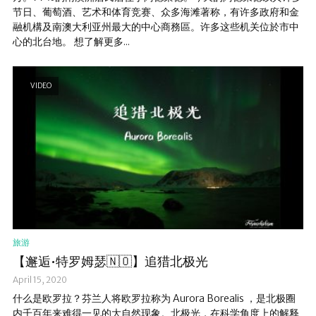
节日、葡萄酒、艺术和体育竞赛、众多海滩著称，有许多政府和金
融机構及南澳大利亚州最大的中心商務區。许多这些机关位於市中
心的北台地。 想了解更多...
VIDEO
旅游
【邂逅•特罗姆瑟🇳🇴】追猎北极光
April 15, 2020
什么是欧罗拉？芬兰人将欧罗拉称为 Aurora Borealis ，是北极圈
内千百年来难得一见的大自然现象。北极光，在科学角度上的解释